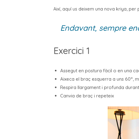
Així, aquí us deixem una nova kriya, per 
Endavant, sempre en
Exercici 1
Assegut en postura fàcil o en una ca
Aixeca el braç esquerra a uns 60º, m
Respira llargament i profunda durant
Canvia de braç i repeteix