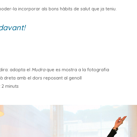
poder-la incorporar als bons hàbits de salut que ja teniu.
davant!
dira: adopta el
Mudra
que es mostra a la fotografia
à dreta amb el dors reposant al genoll
 2 minuts