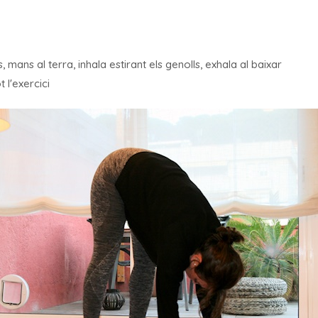
s, mans al terra, inhala estirant els genolls, exhala al baixar
 l'exercici