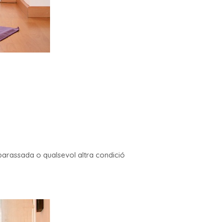
mbarassada o qualsevol altra condició