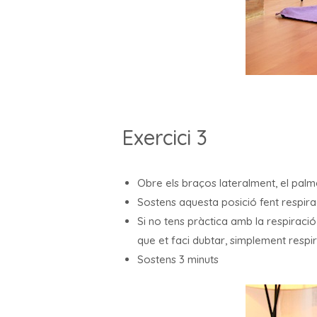
Exercici 3
Obre els braços lateralment, el palme
Sostens aquesta posició fent respira
Si no tens pràctica amb la respiraci
que et faci dubtar, simplement respi
Sostens 3 minuts