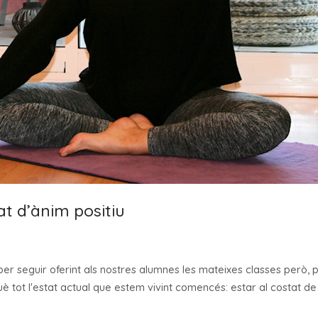
at d’ànim positiu
er seguir oferint als nostres alumnes les mateixes classes però,
 tot l'estat actual que estem vivint comencés: estar al costat de