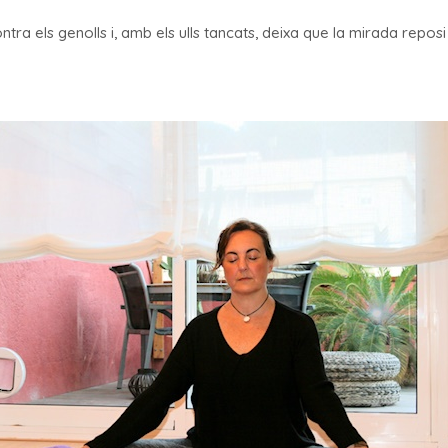
 els genolls i, amb els ulls tancats, deixa que la mirada reposi a