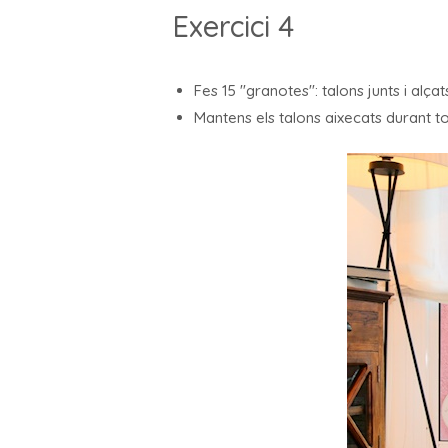
Exercici 4
Fes 15 "granotes": talons junts i alçat
Mantens els talons aixecats durant tot