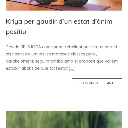
Kriya per gaudir d’un estat d’ànim
positiu
Des de RELS IOGA continuem treballant per seguir oferint
als nostres alumnes les mateixes classes però,
paral·lelament, seguim també amb el propòsit que vàrem
establir abans de què tot l’estat […]
CONTINUA LLEGINT