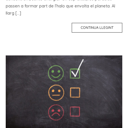
passen a formar part de l’halo que envolta el planeta. Al
llarg […]
CONTINUA LLEGINT