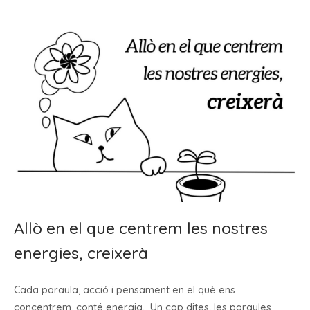
Allò en el que centrem les nostres
energies, creixerà
Cada paraula, acció i pensament en el què ens
concentrem, conté energia. ⁣ Un cop dites, les paraules