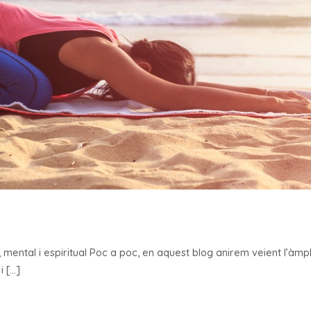
sic, mental i espiritual Poc a poc, en aquest blog anirem veient l’à
i […]