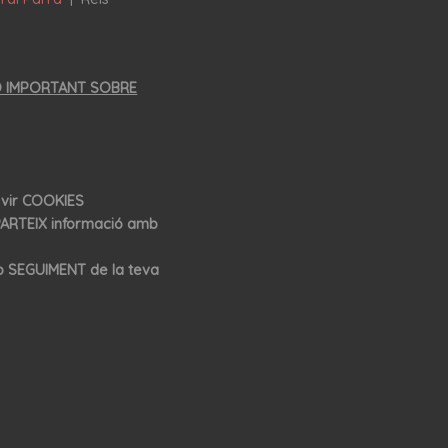
Ó IMPORTANT SOBRE
rvir COOKIES
ARTEIX informació amb
p SEGUIMENT de la teva