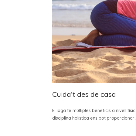
Cuida’t des de casa
El ioga té múltiples beneficis a nivell fí
disciplina holística ens pot proporcionar, 